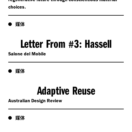
.
choices
媒体
Letter From
3
Hassell
#
:
Salone del Mobile
媒体
Adaptive Reuse
Australian Design Review
媒体