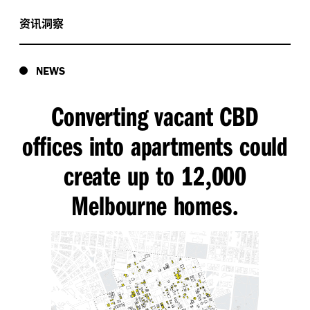
资讯洞察
NEWS
Converting vacant CBD
offices into apartments could
create up to 12
000
,
Melbourne homes
.