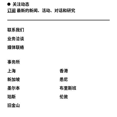
关注动态
更多了解
INGRID
订阅
最新的新闻、活动、对话和研究
更多了解
JEFF
更多了解
XAVIER
联系我们
业务洽谈
更多了解
媒体联络
TONY
事务所
更多了解
DAVID
上海
香港
新加坡
悉尼
更多了解
LIZ
墨尔本
布里斯班
珀斯
伦敦
旧金山