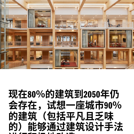
现在
%的建筑到
年仍
80
2050
会存在，试想一座城市
%
90
的建筑（包括平凡且乏味
的）能够通过建筑设计手法