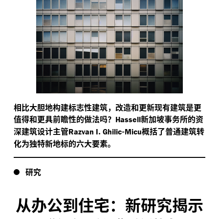
相比大胆地构建标志性建筑，改造和更新现有建筑是更
值得和更具前瞻性的做法吗？
新加坡事务所的资
Hassell
深建筑设计主管
.
-
概括了普通建筑转
Razvan I
Ghilic
Micu
化为独特新地标的六大要素。
研究
从办公到住宅：新研究揭示