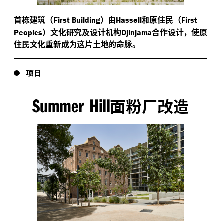
首栋建筑（
）由
和原住民（
First Building
Hassell
First
）文化研究及设计机构
合作设计，使原
Peoples
Djinjama
住民文化重新成为这片土地的命脉。
项目
Summer Hill
面粉厂改造