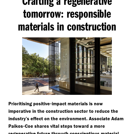
Crafting a regenerative
tomorrow
responsible
:
materials in construction
-
Prioritising positive
impact materials is now
imperative in the construction sector to reduce the
.
industry’s effect on the environment
Associate Adam
-
Paikos
Coe shares vital steps toward a more
regenerative future through conscientious material