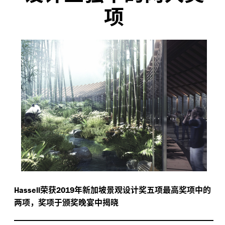
项
荣获
年新加坡景观设计奖五项最高奖项中的
Hassell
2019
两项，奖项于颁奖晚宴中揭晓