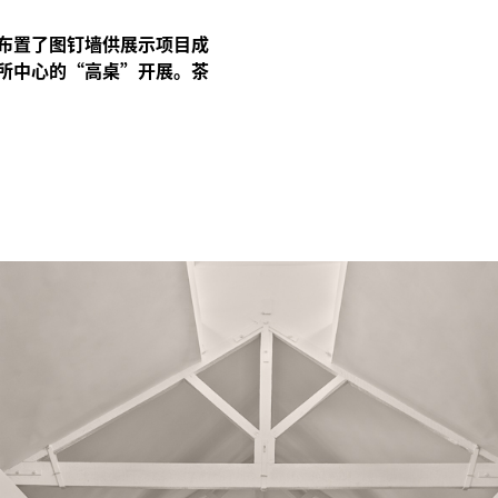
布置了图钉墙供展示项目成
所中心的“高桌”开展。茶