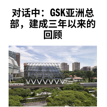
GSK
对话中：
亚洲总
部，建成三年以来的
回顾