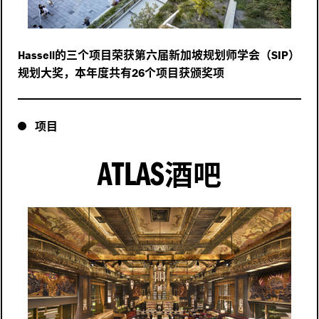
的三个项目荣获第六届新加坡规划师学会（
）
Hassell
SIP
规划大奖，本年度共有
个项目获颁奖项
26
项目
ATLAS
酒吧