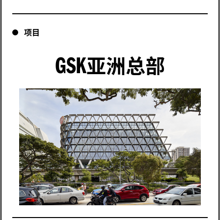
项目
GSK
亚洲总部