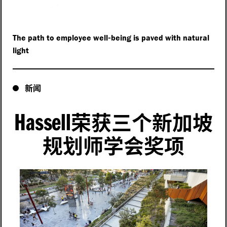
-
The path to employee well
being is paved with natural
light
新闻
Hassell
荣获三个新加坡
规划师学会奖项