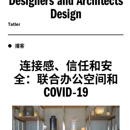
Design
Tatler
播客
连接感、信任和安
全：联合办公空间和
COVID
19
-