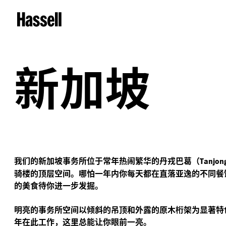
新加坡
我们的新加坡事务所位于常年热闹繁华的丹戎巴葛（
Tanjon
骑楼的顶层空间。哪怕一年内你每天都在直落亚逸的不同餐
的美食待你进一步发掘。
明亮的事务所空间以倾斜的吊顶和外露的原木桁架为显著特
年在此工作，这里总能让你眼前一亮。