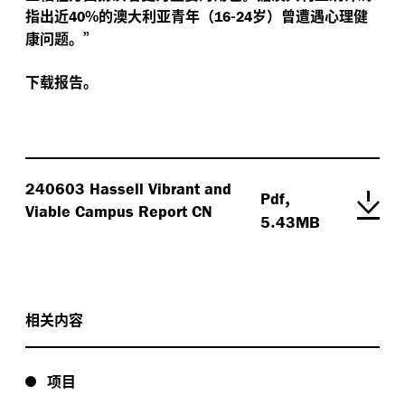
指出近
%的澳大利亚青年（
-
岁）曾遭遇心理健
40
16
24
康问题。”
下载报告。
240603 Hassell Vibrant and
,
Pdf
Viable Campus Report CN
.
5
43MB
相关内容
项目