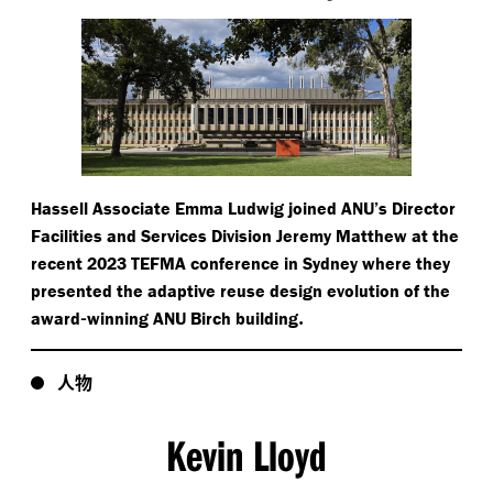
Hassell Associate Emma Ludwig joined ANU’s Director
Facilities and Services Division Jeremy Matthew at the
recent 2023 TEFMA conference in Sydney where they
presented the adaptive reuse design evolution of the
-
.
award
winning ANU Birch building
人物
Kevin Lloyd