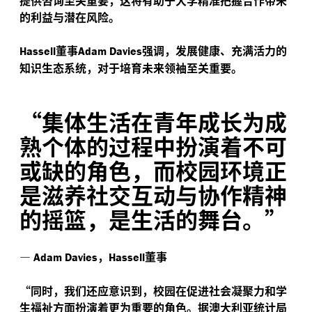
的利益与潜在风险。
董事
强调，发展健康、充满活力的
Hassell
Adam Davies
知识生态系统，对于培育未来领袖至关重要。
“
集体生活在青年成长为成
熟个体的过程中扮演着不可
或缺的角色，而校园环境正
是滋养社交互动与协作精神
的摇篮，是生活的舞台。”
—
，
董事
Adam Davies
Hassell
“
同时，我们还应意识到，校园在促进社会凝聚力和学
生福祉方面扮演着更为重要的角色。据澳大利亚统计局