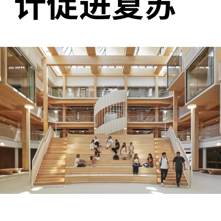
计促进复苏