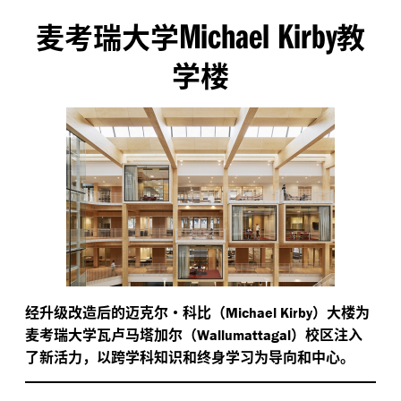
Michael Kirby
麦考瑞大学
教
学楼
经升级改造后的迈克尔·科比（
）大楼为
Michael Kirby
麦考瑞大学瓦卢马塔加尔（
）校区注入
Wallumattagal
了新活力，以跨学科知识和终身学习为导向和中心。