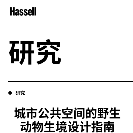
研究
研究
城市公共空间的野生
动物生境设计指南