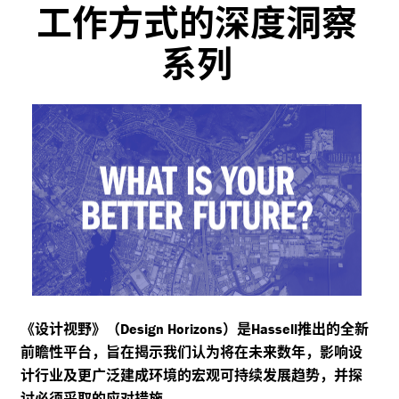
工作方式的深度洞察
系列
《设计视野》（
）是
推出的全新
Design Horizons
Hassell
前瞻性平台，旨在揭示我们认为将在未来数年，影响设
计行业及更广泛建成环境的宏观可持续发展趋势，并探
讨必须采取的应对措施。