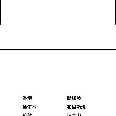
香港
新加坡
墨尔本
布里斯班
伦敦
旧金山