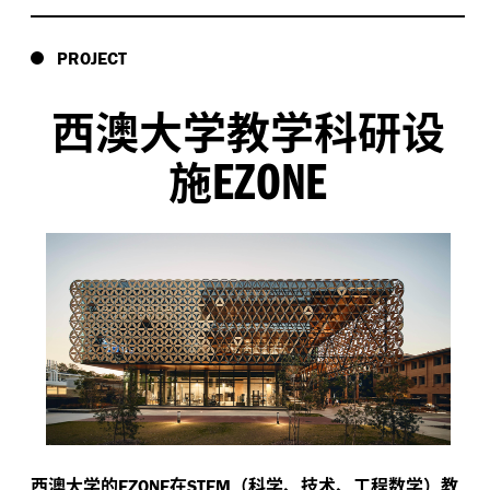
PROJECT
西澳大学教学科研设
EZONE
施
西澳大学的
在
（科学、技术、工程数学）教
EZONE
STEM