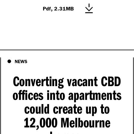
,
.
Pdf
2
31MB
NEWS
Converting vacant CBD
offices into apartments
could create up to
12
000 Melbourne
,