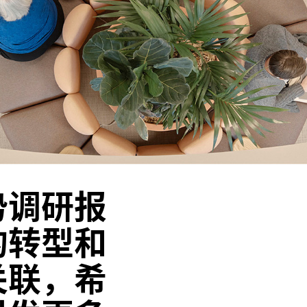
势调研报
的转型和
关联，希