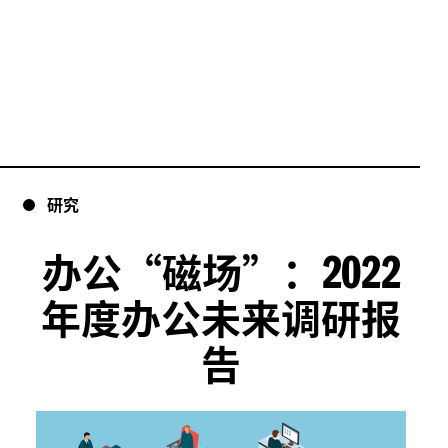
研究
2022
办公“磁场”：
年度办公未来调研报
告