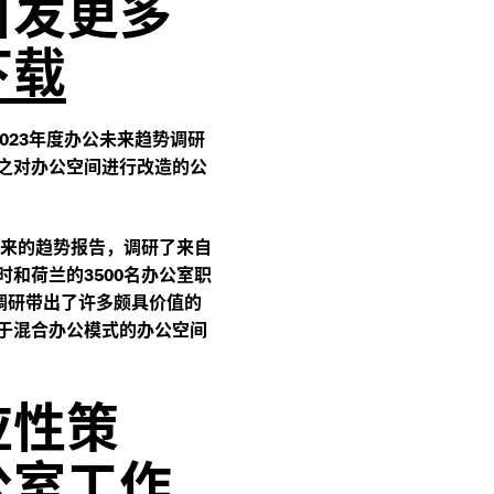
引发更多
下载
年度办公未来趋势调研
023
之对办公空间进行改造的公
来的趋势报告，调研了来自
时和荷兰的
名办公室职
3500
调研带出了许多颇具价值的
于混合办公模式的办公空间
应性策
公室工作