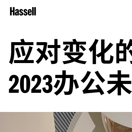
应对变化
办公
2023