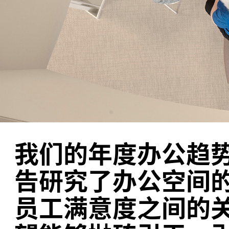
我们的年度办公趋
告研究了办公空间
员工满意度之间的