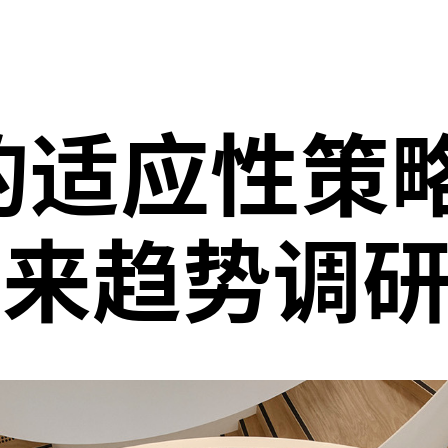
的适应性策
未来趋势调