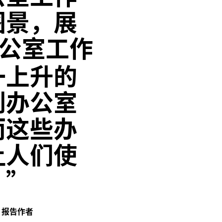
图景，展
公室工作
一上升的
到办公室
而这些办
让人们使
。”
》报告作者