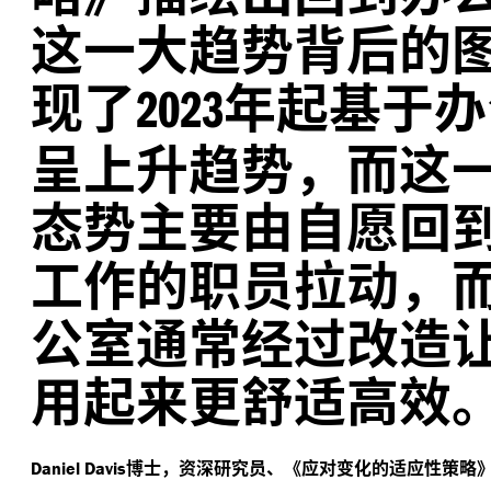
这一大趋势背后的
现了
年起基于办
2023
呈上升趋势，而这
态势主要由自愿回
工作的职员拉动，
公室通常经过改造
用起来更舒适高效
博士，资深研究员、《应对变化的适应性策略
Daniel Davis