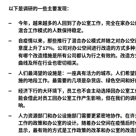
以下是调研的一些主要发现：
今年，越来越多的人回到了办公室工作，完全在家办公
混合工作模式的人数保持稳定。
自疫情以来，那些推行了混合办公模式并随之对办公空
意度上升了
%。公司对办公空间进行改造的方式多种
17
有哪个改造措施是所有公司都认为行之有效的。改造方
曲线及所在行业也密切相关。
人们最渴望的设施是：一座具有活力的城市。人们希望
施的地段工作。最需要的几项是杂货店、绿色空间和好
经济下行的大环境下，员工也不会主动选择回办公室工
能会借此对员工回办公室工作产生影响，但在我们的调
响。
人力资源部门和办公设施部门需要更紧密地协作。在许
工作的政策和办公室的设计。随着办公空间在疫情后时
显示，最有效的方式是工作政策的改革和办公室的改造