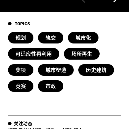
TOPICS
规划
轨交
城市化
可适应性再利用
场所再生
奖项
城市塑造
历史建筑
竞赛
市政
关注动态