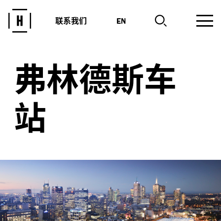
联系我们
EN
弗林德斯车
站