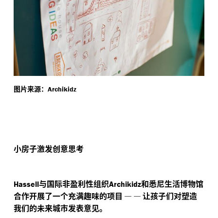
图片来源：
Archikidz
小房子激发创意思考
与国际非盈利性组织
和悉尼生活博物馆
Hassell
Archikidz
合作开展了一个充满趣味的项目
—
—
让孩子们对塑造
我们的未来城市发表意见。