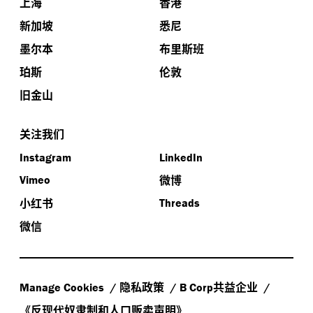
上海
香港
新加坡
悉尼
墨尔本
布里斯班
珀斯
伦敦
旧金山
关注我们
Instagram
LinkedIn
微博
Vimeo
小红书
Threads
微信
隐私政策
共益企业
Manage Cookies
B Corp
《反现代奴隶制和人口贩卖声明》