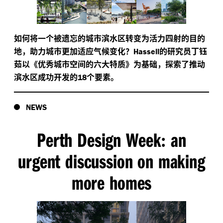
如何将一个被遗忘的城市滨水区转变为活力四射的目的
地，助力城市更加适应气候变化？
的研究员丁钰
Hassell
茹以《优秀城市空间的六大特质》为基础，探索了推动
滨水区成功开发的
个要素。
18
NEWS
Perth Design Week
an
:
urgent discussion on making
more homes