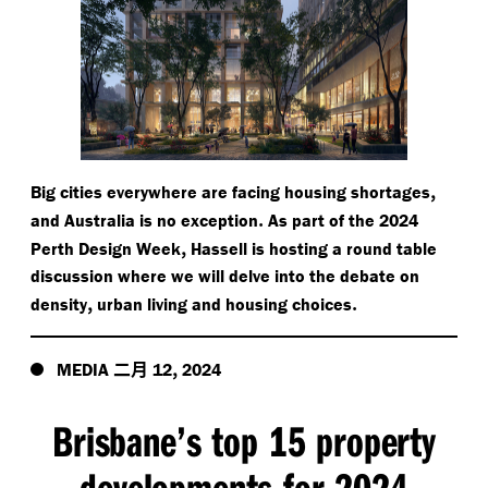
,
Big cities everywhere are facing housing shortages
.
and Australia is no exception
As part of the 2024
,
Perth Design Week
Hassell is hosting a round table
discussion where we will delve into the debate on
,
.
density
urban living and housing choices
二月
,
MEDIA
12
2024
Brisbane’s top 15 property
developments for 2024