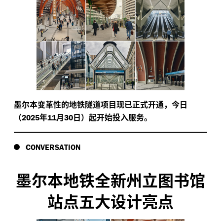
墨尔本变革性的地铁隧道项目现已正式开通，今日
（
年
月
日）起开始投入服务。
2025
11
30
CONVERSATION
墨尔本地铁全新州立图书馆
站点五大设计亮点