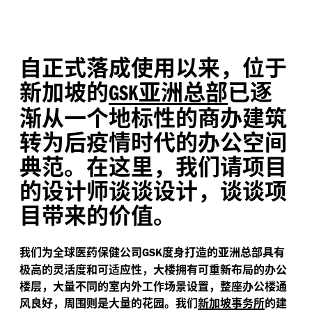
自正式落成使用以来，位于
新加坡的
亚洲总部
已逐
GSK
渐从一个地标性的商办建筑
转为后疫情时代的办公空间
典范。在这里，我们请项目
的设计师谈谈设计，谈谈项
目带来的价值。
我们为全球医药保健公司
度身打造的亚洲总部具有
GSK
极高的灵活度和可适应性，大楼拥有可重新布局的办公
楼层，大量不同的室内外工作场景设置，整座办公楼通
风良好，周围则是大量的花园。我们
新加坡事务所
的建