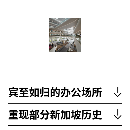
宾至如归的办公场所
重现部分新加坡历史
（下文使用首字母缩写
）：大楼连接了
PETER DEAN
PD