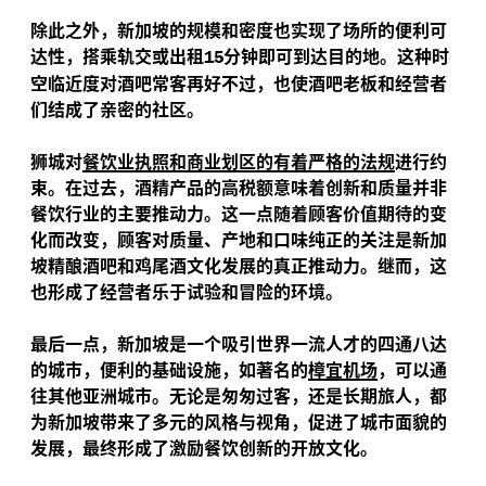
除此之外，新加坡的规模和密度也实现了场所的便利可
达性，搭乘轨交或出租
分钟即可到达目的地。这种时
15
空临近度对酒吧常客再好不过，也使酒吧老板和经营者
们结成了亲密的社区。
狮城对
餐饮业执照和商业划区的有着严格的法规
进行约
束。在过去，酒精产品的高税额意味着创新和质量并非
餐饮行业的主要推动力。这一点随着顾客价值期待的变
化而改变，顾客对质量、产地和口味纯正的关注是新加
坡精酿酒吧和鸡尾酒文化发展的真正推动力。继而，这
也形成了经营者乐于试验和冒险的环境。
最后一点，新加坡是一个吸引世界一流人才的四通八达
的城市，便利的基础设施，如著名的
樟宜机场
，可以通
往其他亚洲城市。无论是匆匆过客，还是长期旅人，都
为新加坡带来了多元的风格与视角，促进了城市面貌的
发展，最终形成了激励餐饮创新的开放文化。