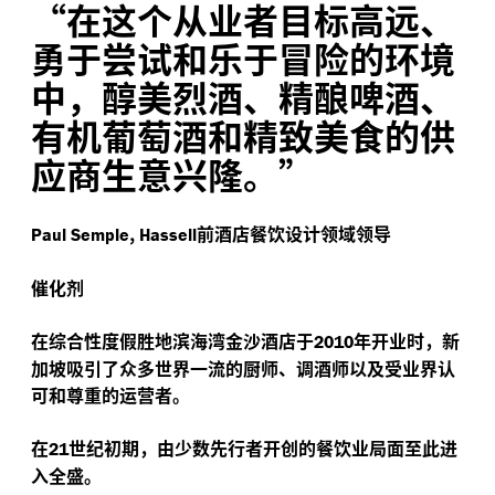
“
在这个从业者目标高远、
勇于尝试和乐于冒险的环境
中，醇美烈酒、精酿啤酒、
有机葡萄酒和精致美食的供
应商生意兴隆。”
,
前酒店餐饮设计领域领导
Paul Semple
Hassell
催化剂
在综合性度假胜地滨海湾金沙酒店于
年开业时，新
2010
加坡吸引了众多世界一流的厨师、调酒师以及受业界认
可和尊重的运营者。
在
世纪初期，由少数先行者开创的餐饮业局面至此进
21
入全盛。