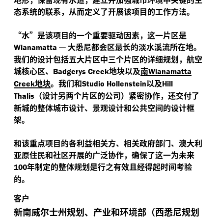
态系统的联系，从而定义了开展该项目的工作方法。
“
水”是该项目的一个重要驱动因素，这一片区是
—
大悉尼都会区最长的淡水溪流所在地。
Wianamatta
我们的设计包括五大片区中三个片区的详细规划，航空
城核心区、
地块以及
南
Badgerys Creek
Wianamatta
地块
。我们和
以及
Creek
Studio Hollenstein
Hill
（设计另两个片区的公司）紧密协作，还交付了
Thalis
新城的整体城市设计、景观设计和公共空间的设计框
架。
和该重点项目的各利益相关方、相关政府部门、澳大利
亚原住民和社区开展的广泛协作，确保了这一为未来
年制定的整体规划是行之有效且经得起时间考验
100
的。
客户
新南威尔士州规划、产业和环境部（西悉尼规划