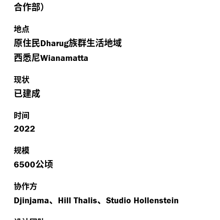
合作部）
地点
原住民
族群生活地域
Dharug
西悉尼
Wianamatta
现状
已建成
时间
2022
规模
公顷
6500
协作方
、
、
Djinjama
Hill Thalis
Studio Hollenstein