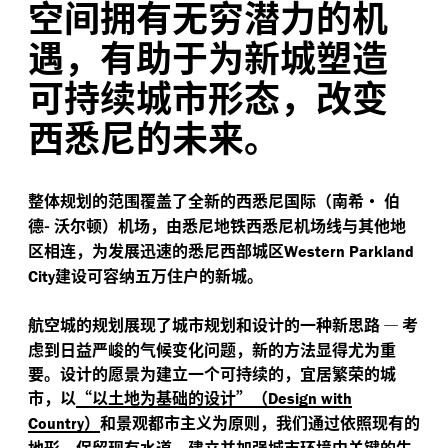
空间拥有无穷潜力的机
遇，有助于为新城塑造
可持续城市形态，改变
西悉尼的未来。
整体规划的范围覆盖了全新的西悉尼国际（南希·
伯
德-
沃尔顿）机场，由悉尼地铁西悉尼机场线与其他地
区相连，为发展迅速的悉尼西部城区
Western Parkland
建设可容纳五万住户的新城。
City
航空城的规划展现了城市规划和设计的一种新思路
—
考
虑到日益严峻的气候变化问题，新的方法显得尤为重
要。设计的愿景为建立一个可持续的，宜居繁荣的城
市，以
“
以土地为基础的设计”（
Design with
）
和景观都市主义为原则，我们通过依照现有的
Country
地形，保留现有水道，建立并加强城市环境中关键的生