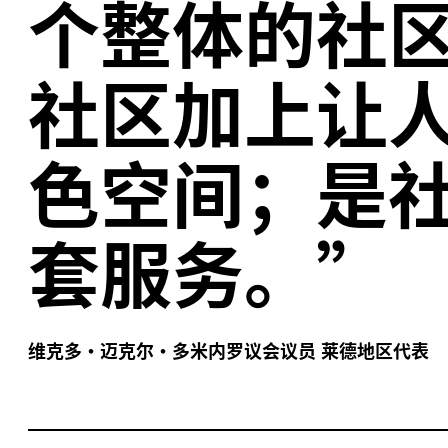
个整体的社
社区加上让
色空间；是
套服务。”
维克多·迈克尔·多米内罗议会议员
莱德地区代表