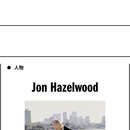
的经济适用房
—
—
包括由
然更紧密联系的机会
人物
、雨水收集和再利用、共享
Jon Hazelwood