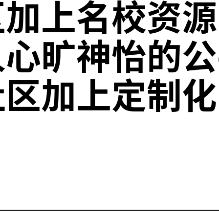
区加上名校资源
人心旷神怡的公
社区加上定制化