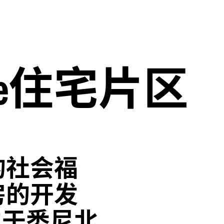
住宅片区
e
的社会福
房的开发
位于悉尼北