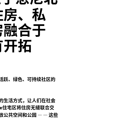
住房、私
房融合于
有开拓
活跃、绿色、可持续社区的
的生活方式，让人们在社会
住宅区将住房无缝联合交
te
放公共空间和公园
—
—
这些