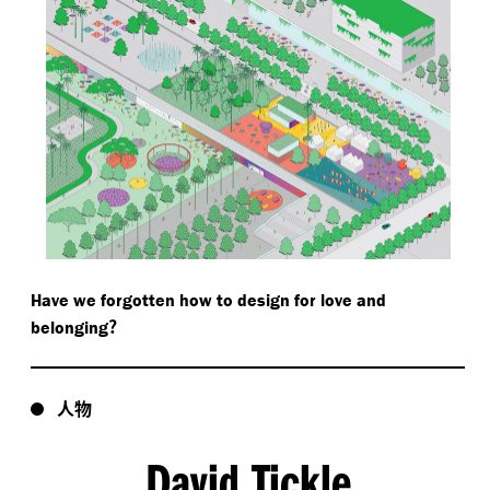
Have we forgotten how to design for love and
?
belonging
人物
David Tickle