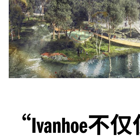
“
不仅
Ivanhoe