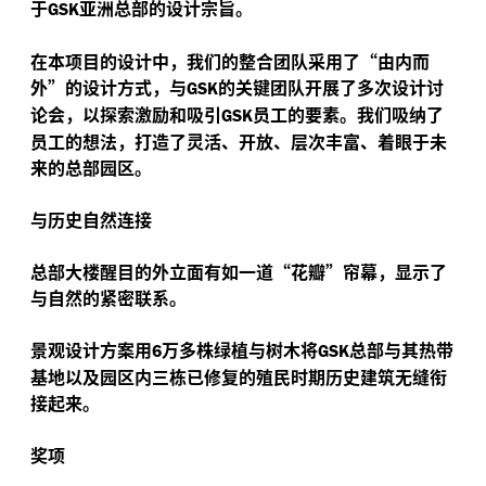
于
亚洲总部的设计宗旨。
GSK
在本项目的设计中，我们的整合团队采用了“由内而
外”的设计方式，与
的关键团队开展了多次设计讨
GSK
论会，以探索激励和吸引
员工的要素。我们吸纳了
GSK
员工的想法，打造了灵活、开放、层次丰富、着眼于未
来的总部园区。
与历史自然连接
总部大楼醒目的外立面有如一道“花瓣”帘幕，显示了
与自然的紧密联系。
景观设计方案用
万多株绿植与树木将
总部与其热带
6
GSK
基地以及园区内三栋已修复的殖民时期历史建筑无缝衔
接起来。
奖项