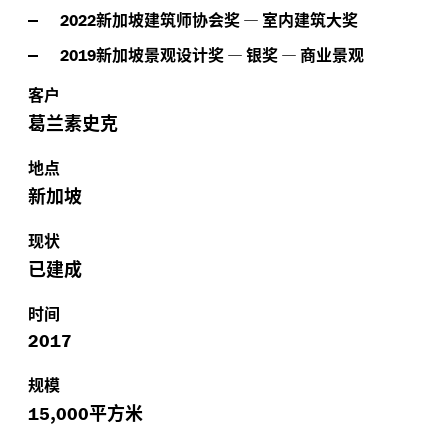
新加坡建筑师协会奖
—
室内建筑大奖
2022
新加坡景观设计奖
—
银奖
—
商业景观
2019
客户
葛兰素史克
地点
新加坡
现状
已建成
时间
2017
规模
,
平方米
15
000