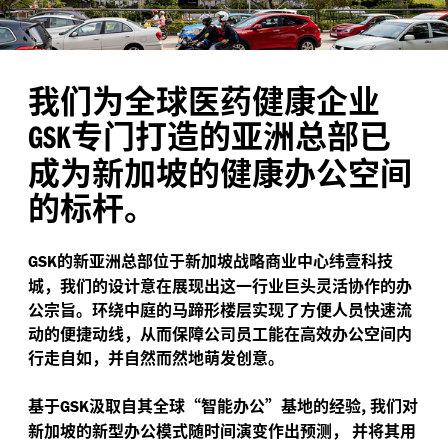
我们为全球医药健康企业
专门打造的亚洲总部已
GSK
成为新加坡的健康办公空间
的标杆。
的新亚洲总部位于新加坡战略商业中心纬壹科技
GSK
城，我们的设计意在展现出这一行业巨头灵活协作的办
公宗旨。环绕中庭的马蹄形楼层实现了方便人员快速流
动的便捷动线，从而保障公司员工能在高效办公空间内
行走自如，并自然而然地萌发创意。
基于
汲取自其全球“智能办公”基地的经验,
我们对
GSK
新加坡的新型办公模式随时间演变作出预测，
并将其用