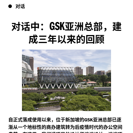
对话
GSK
对话中：
亚洲总部，建
成三年以来的回顾
自正式落成使用以来，位于新加坡的
亚洲总部已逐
GSK
渐从一个地标性的商办建筑转为后疫情时代的办公空间