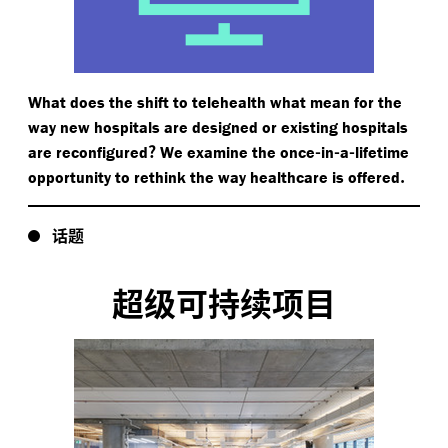
What does the shift to telehealth what mean for the
way new hospitals are designed or existing hospitals
?
-
-
-
are reconfigured
We examine the once
in
a
lifetime
.
opportunity to rethink the way healthcare is offered
话题
超级可持续项目