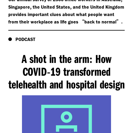
,
,
Singapore
the United States
and the United Kingdom
provides important clues about what people want
“
”.
from their workplace as life goes
back to normal
PODCAST
A shot in the arm
How
:
COVID
19 transformed
-
telehealth and hospital design