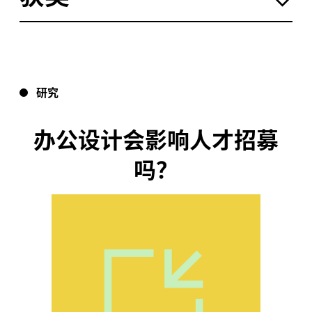
从研究全球各地优秀的办公园区的独到之处，到通过焦
,
,
,
Thierry Hilt
Brian Simmons
Simone Rogera
Ryan
点小组了解澳新银行员工的期望和需求，
由此
FreeState
,
,
,
澳新银行中心（科林斯街
号）所获奖项
Jayamaha
Kaylene McKinley
Greta Stoutjesdijk
833
制定了一个面面俱到的体验总体规划。此规划让园区中
,
Bonnie Hamilton
Giorgi Clifford
面积最大和最繁忙的区域乃至那些经常被忽略的过渡空
年度澳大利亚地产委员会创新与卓越奖
—
澳
2011
间保持活力。
科林斯街
号
大利亚年度开发奖
—
共同授予
和联实集团
833
Hassell
研究
,
,
,
设计公司
Robert Backhouse
Ken Maher
Kevin Carrucan
最终的设计成果证明考虑周全的规划和关注细节的设计
,
,
,
Harley Vincent
Brian Felgate
David Andrew
Tim
年度澳大利亚地产委员会创新与卓越奖
—
最
能够为大体量的办公空间带来更多人性化体验。
2011
办公设计会影响人才招募
-
,
,
,
Walpole
Walsh
Kevin Cullis
Dario Spralja
Michael
佳办公开发
—
共同授予
和联实集团设计公
Hassell
,
,
,
Luders
John Morris
Deon Du Plessis
James
司
吗？
,
,
,
,
Sandwith
Zoran Babic
David Simpson
Harry Hrissis
年度室内设计奖（
）—
优秀奖
—
企业设计
2011
IDA
,
,
,
Cherry Marquez
Rachael Yoshizawa
Chhean Khoun
类别
,
,
,
Bronwyn Pratt
Caroline Lieu
Michael Hrysomallis
,
,
,
Cassandra Chilton
Sean Bett
Scott Walker
Nick
年度室内设计奖（
）—
优秀奖
—
商业室内
2011
IDA
,
,
,
Tennant
Meredith Nettleton
Darren Paul
Dean
设计类别
,
,
,
Rikanovic
Rob Ryan
Hannah Beveridge
Robert
年度澳大利亚地产委员会创新与卓越奖
—
维
2011
,
,
,
Harper
Rebecca Trenorden
Brooke Thorn
Beatka
多利亚州年度开发奖
—
共同授予
和联实集
Hassell
,
,
,
,
Provis
Erin Davidson
Jaclyn Iles
Jennifer Lowe
团设计公司
,
,
,
Amanda Ho
Jayson Deadman
Lorenzo Marianni