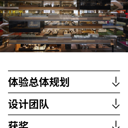
体验总体规划
我们与长期协作伙伴
——
体验总体规划公司
FreeState
设计团队
合作，以确保澳新银行的新旧办公大楼和谐共存，为办
公园区的使用者营造最充实和互联的体验。同样重要的
是，我们也期望通过合作促进创意灵感的迸发。
科林斯街
号
839
获奖
,
,
,
Robert Backhouse
Anthony Dickens
Anna Arkell