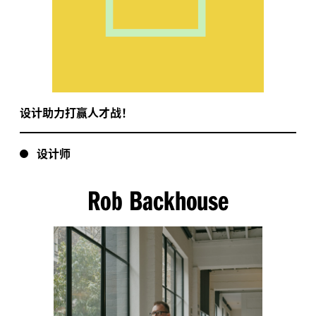
年度室内设计卓越奖
—
大型商业室内项目
2010
,
,
,
Anthony Dickens
Suzette Jackson
Madeleine Joyce
（大于
平米）类别
1000
,
,
,
Danielle Signorino
Juli Smolcic
Christine Bedford
Robin Archer
年度澳大利亚建筑师协会国家奖
—
2010
Emil
室内建筑奖
Sodersten
年度欧洲杰出建筑师论坛建筑奖（
2010
Emirates
）—
年度商业建筑奖
—
共同授
设计助力打赢人才战！
Glass LEAF Awards
予
和联实集团设计公司
Hassell
设计师
年度世界建筑节奖
—
室内与精装设计大奖
2010
年度澳大利亚建筑师协会（维多利亚州分会）
2010
Rob Backhouse
—
室内建筑奖
Marion Mahony
年度澳大利亚建筑师协会（维多利亚州分会）
2010
—
州商业建筑奖
—
共同授予
和联实集团设
Hassell
计公司