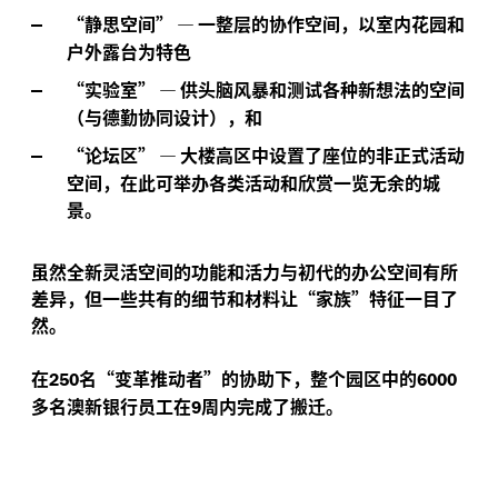
“
静思空间”
—
一整层的协作空间，以室内花园和
户外露台为特色
“
实验室”
—
供头脑风暴和测试各种新想法的空间
（与德勤协同设计），和
“
论坛区”
—
大楼高区中设置了座位的非正式活动
空间，在此可举办各类活动和欣赏一览无余的城
景。
虽然全新灵活空间的功能和活力与初代的办公空间有所
差异，但一些共有的细节和材料让“家族”特征一目了
然。
在
名“变革推动者”的协助下，整个园区中的
250
6000
多名澳新银行员工在
周内完成了搬迁。
9