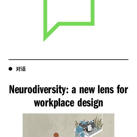
对话
Neurodiversity
a new lens for
:
workplace design