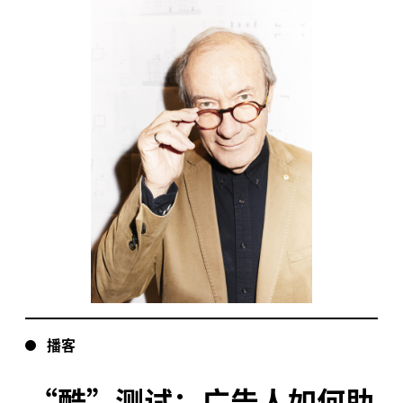
播客
“
酷”测试：广告人如何助