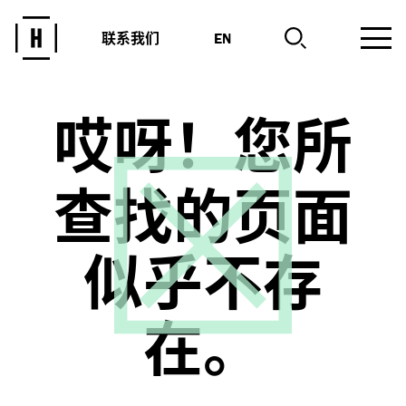
联系我们
EN
哎呀！您所
查找的页面
似乎不存
在。