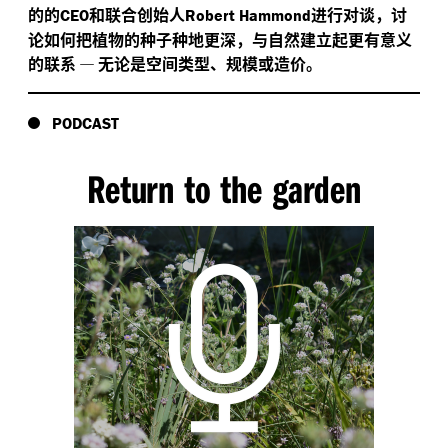
的的
和联合创始人
进行对谈，讨
CEO
Robert Hammond
论如何把植物的种子种地更深，与自然建立起更有意义
的联系
—
无论是空间类型、规模或造价。
PODCAST
Return to the garden