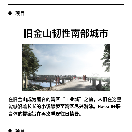
项目
旧金山韧性南部城市
在旧金山成为著名的湾区“工业城”之前，人们在这里
能够沿着长长的小溪踱步至湾区尽兴游泳。
+联
Hassell
合体的提案旨在再次重现往日情景。
项目