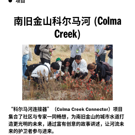
项目
Colma
南旧金山科尔马河
(
Creek
)
“
科尔马河连接器”（
）项目
Colma Creek Connector
集合了社区与专家一同畅想，为南旧金山的城市水道打
造更光明的未来，通过富有创意的故事讲述，让河流未
来的护卫者参与进来。