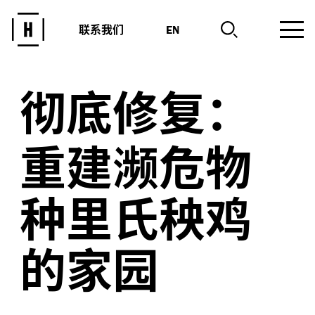
联系我们
EN
彻底修复：
重建濒危物
种里氏秧鸡
的家园