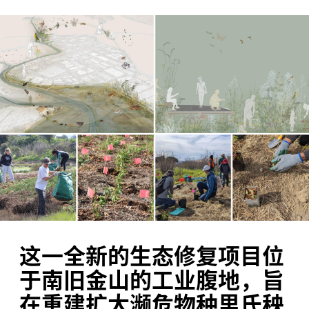
这一全新的生态修复项目位
于南旧金山的工业腹地，旨
在重建扩大濒危物种里氏秧