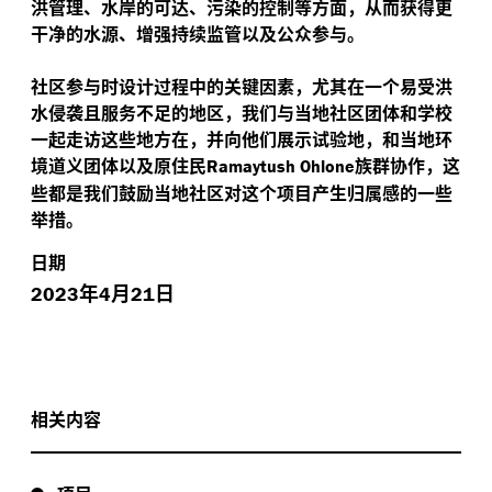
洪管理、水岸的可达、污染的控制等方面，从而获得更
干净的水源、增强持续监管以及公众参与。
社区参与时设计过程中的关键因素，尤其在一个易受洪
水侵袭且服务不足的地区，我们与当地社区团体和学校
一起走访这些地方在，并向他们展示试验地，和当地环
境道义团体以及原住民
族群协作，这
Ramaytush Ohlone
些都是我们鼓励当地社区对这个项目产生归属感的一些
举措。
日期
年
月
日
2023
4
21
相关内容