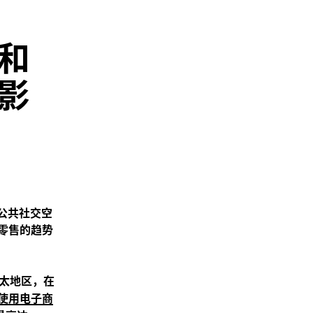
和
影
公共社交空
零售的趋势
太地区，在
使用电子商