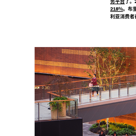
务平台
了。
%
。布
218
利亚消费者