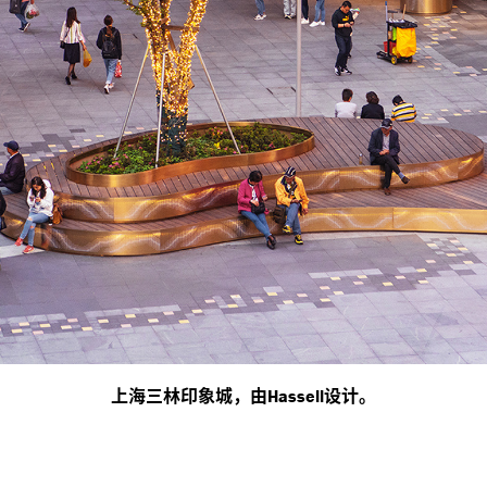
上海三林印象城，由
设计。
Hassell