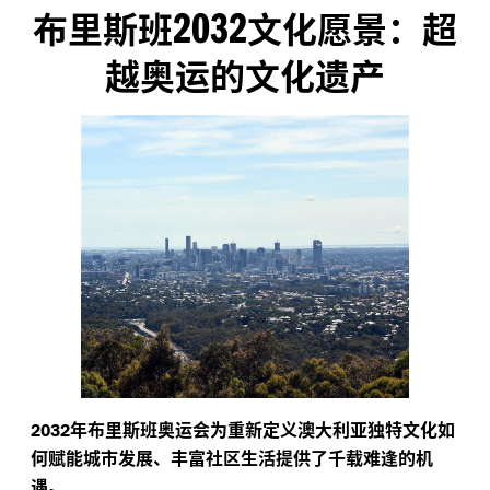
2032
布里斯班
文化愿景：超
越奥运的文化遗产
年布里斯班奥运会为重新定义澳大利亚独特文化如
2032
何赋能城市发展、丰富社区生活提供了千载难逢的机
遇。