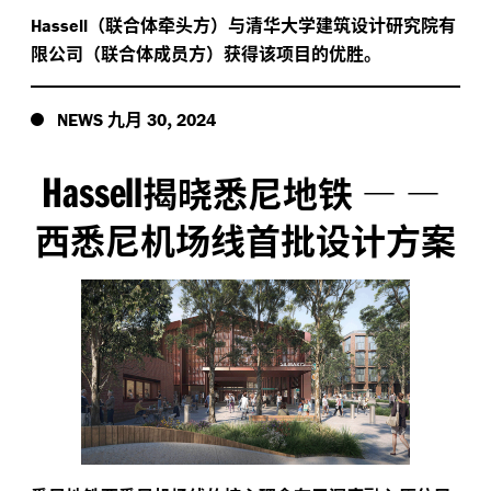
（联合体牵头方）与清华大学建筑设计研究院有
Hassell
限公司（联合体成员方）获得该项目的优胜。
九月
,
NEWS
30
2024
Hassell
揭晓悉尼地铁
—
—
西悉尼机场线首批设计方案