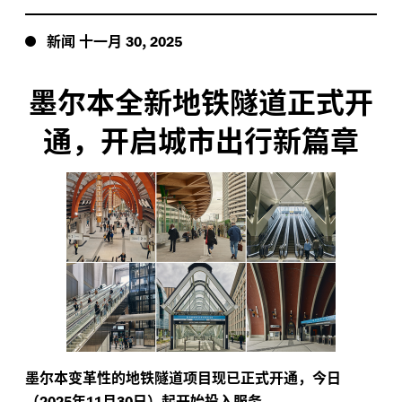
新闻
十一月
,
30
2025
墨尔本全新地铁隧道正式开
通，开启城市出行新篇章
墨尔本变革性的地铁隧道项目现已正式开通，今日
（
年
月
日）起开始投入服务。
2025
11
30