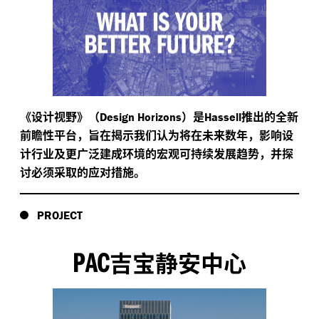
《设计视野》（
）是
推出的全新
Design Horizons
Hassell
前瞻性平台，旨在揭示我们认为将在未来数年，影响设
计行业及更广泛建成环境的宏观可持续发展趋势，并探
讨必须采取的应对措施。
PROJECT
PAC
吉宝静安中心