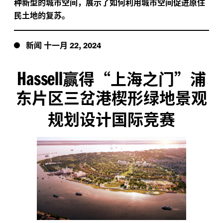
种新型的城市空间，展示了如何利用城市空间促进原住
民土地的复苏。
新闻
十一月
,
22
2024
Hassell
赢得“上海之门”浦
东片区三岔港楔形绿地景观
规划设计国际竞赛