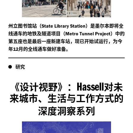
州立图书馆站（
）是墨尔本即将全
State Library Station
线通车的地铁及隧道项目（
）中的
Metro Tunnel Project
第五座也是最后一座新建车站，现已开始试运行，为今
年
月的全线通车做好准备。
12
研究
Hassell
《设计视野》：
对未
来城市、生活与工作方式的
深度洞察系列