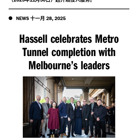
十一月
,
NEWS
28
2025
Hassell celebrates Metro
Tunnel completion with
Melbourne’s leaders