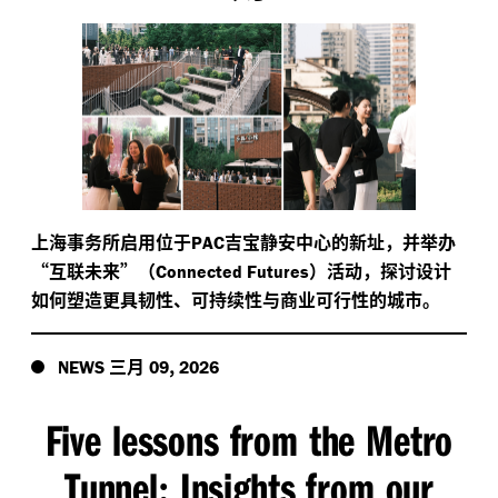
上海事务所启用位于
吉宝静安中心的新址，并举办
PAC
“互联未来”（
）活动，探讨设计
Connected Futures
如何塑造更具韧性、可持续性与商业可行性的城市。
三月
,
NEWS
09
2026
Five lessons from the Metro
Tunnel
Insights from our
: