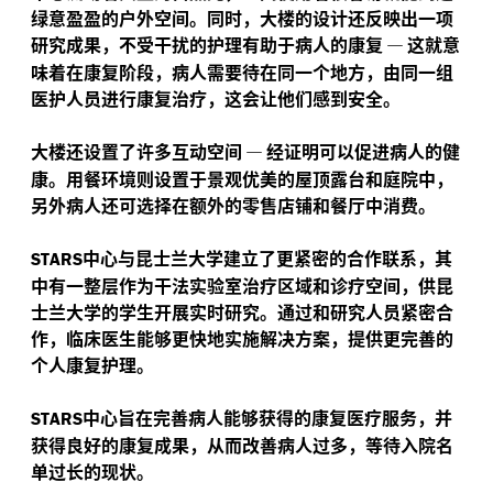
绿意盈盈的户外空间。同时，大楼的设计还反映出一项
研究成果，不受干扰的护理有助于病人的康复
—
这就意
味着在康复阶段，病人需要待在同一个地方，由同一组
医护人员进行康复治疗，这会让他们感到安全。
大楼还设置了许多互动空间
—
经证明可以促进病人的健
康。用餐环境则设置于景观优美的屋顶露台和庭院中，
另外病人还可选择在额外的零售店铺和餐厅中消费。
中心与昆士兰大学建立了更紧密的合作联系，其
STARS
中有一整层作为干法实验室治疗区域和诊疗空间，供昆
士兰大学的学生开展实时研究。通过和研究人员紧密合
作，临床医生能够更快地实施解决方案，提供更完善的
个人康复护理。
中心旨在完善病人能够获得的康复医疗服务，并
STARS
获得良好的康复成果，从而改善病人过多，等待入院名
单过长的现状。