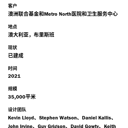
客户
澳洲联合基金和
医院和卫生服务中心
Metro North
地点
澳大利亚，布里斯班
现状
已建成
时间
2021
规模
,
平米
35
000
设计团队
、
、
、
Kevin Lloyd
Stephen Watson
Daniel Kallis
、
、
、
John Irvine
Guy Grigson
David Gowty
Keith