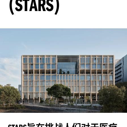
(
)
STARS
旨在挑战人们对于医疗