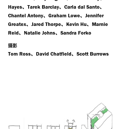
、
、
、
Hayes
Tarek Barclay
Carla dal Santo
、
、
Chantel Antony
Graham Lowe
Jennifer
、
、
、
Greatex
Jared Thorpe
Kevin Hu
Marnie
、
、
Reid
Natalie Johns
Sandra Forko
摄影
、
、
Tom Ross
David Chatfield
Scott Burrows