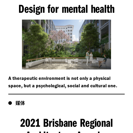
Design for mental health
A therapeutic environment is not only a physical
,
,
.
space
but a psychological
social and cultural one
媒体
2021 Brisbane Regional