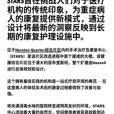
STARS
机构的传统印象，为重症病
人的康复提供新模式，通过
设计将最新的洞察反映到长
期的康复护理设施中。
位于
综合片区
内的手术治疗及康复中心
Herston Quarter
（
）是该片区改造进程中首个建成的大楼。该健
STARS
康综合片区位于澳大利亚布里斯班，整个扩建由
Hassell
进行总体规划和设计。
这个拥有最佳实践的机构是一站式疗愈环境的典范
—
在
这里病人的体验及术后的康复过程都得到了改善与加
强。
将充满消毒水味的医院转变成明亮友好的环境，
STARS
中心流动着大量的自然光，空间使用者很容易就能到达