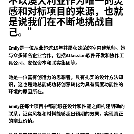
不以澳大利亚作为唯一的灵
感和对标项目的来源，也就
是说我们在不断地挑战自
己。”
是一位从业超过
年并屡获殊荣的室内建筑师。她
Emily
15
与众多知名企业合作，包括
软件开发和协作工
Atlassian
具公司、安保资本和联实集团等。
她是一位富有创造力的思想者，具有扎实的设计方法知
识，这也是她总能成功将创意转化为具有高度功能性的
环境的原因所在。
在每个项目中都能够在设计和性能之间构建明确的
Emily
联系，证实风格和材料能够超出预期的效果，实现真正
的商业价值。