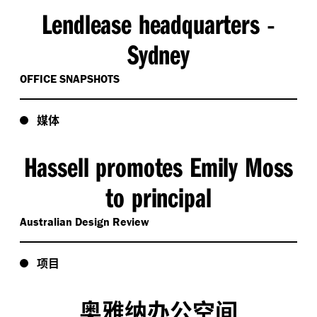
Lendlease headquarters
-
Sydney
OFFICE SNAPSHOTS
媒体
Hassell promotes Emily Moss
to principal
Australian Design Review
项目
奥雅纳办公空间