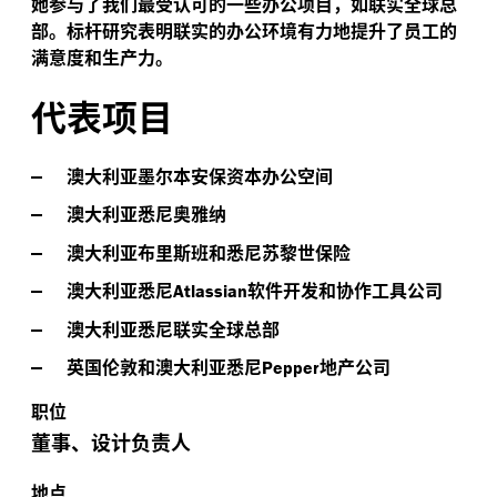
她参与了我们最受认可的一些办公项目，如联实全球总
部。标杆研究表明联实的办公环境有力地提升了员工的
满意度和生产力。
代表项目
澳大利亚墨尔本安保资本办公空间
澳大利亚悉尼奥雅纳
澳大利亚布里斯班和悉尼苏黎世保险
澳大利亚悉尼
软件开发和协作工具公司
Atlassian
澳大利亚悉尼联实全球总部
英国伦敦和澳大利亚悉尼
地产公司
Pepper
职位
董事、设计负责人
地点