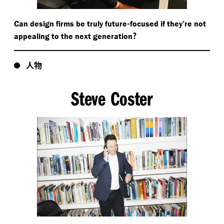
-
Can design firms be truly future
focused if they’re not
?
appealing to the next generation
人物
Steve Coster