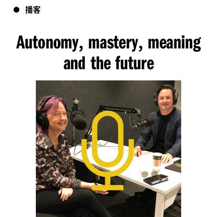
播客
Autonomy
mastery
meaning
,
,
and the future