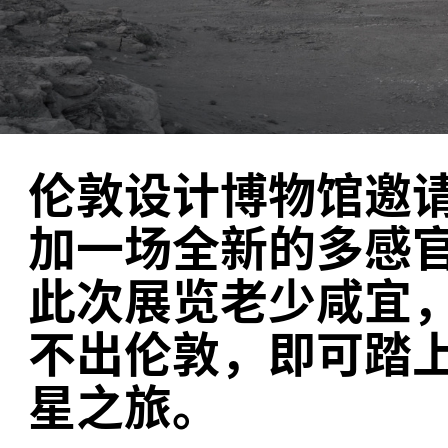
伦敦设计博物馆邀
加一场全新的多感
此次展览老少咸宜
不出伦敦，即可踏
星之旅。