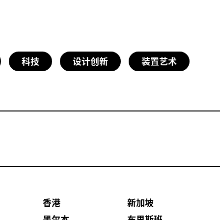
科技
设计创新
装置艺术
香港
新加坡
墨尔本
布里斯班