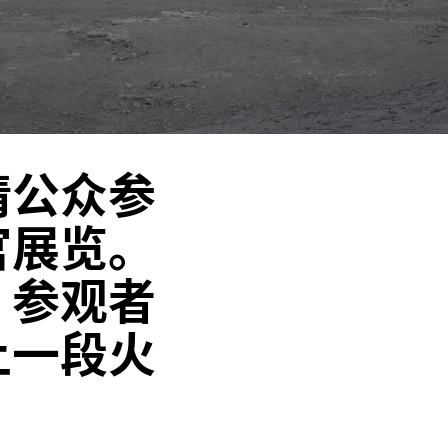
请公众参
官展览。
，参观者
上一段火