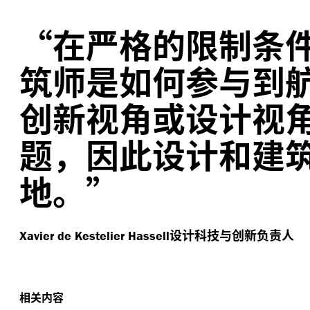
“
在严格的限制条
筑师是如何参与到
创新视角或设计视
题，因此设计和建
地。”
设计科技与创新负责人
Xavier de Kestelier
Hassell
相关内容