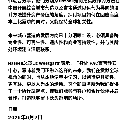
作联合分享，他们分别从
如何把实践作为方法在
Hassell
中国开展综合城市营造以及吉宝通过以运营为导向的设
计方法提升资产价值的角度，探讨项目如何在回应高度
本土化需求的同时，又能保持全球相关性。
未来城市营造的发展方向已十分清晰：设计必须具备跨
专业性、可再生性、适应性和商业可持续性，并与其所
处环境建立深层联系。
总裁
表示：“身处
吉宝静安
Hassell
Liz Westgarth
PAC
中心，意味着我们正融入这样的未来。我们在贡献全球
视角的同时，也从本地洞察中学习，以创造更具韧性、
更互联、更以人为本的场所。这个新事务所为我们提供
了一个协作型起点，使我们能够与客户和合作伙伴并肩
合作，打造能够留下长久影响的场所。”
日期
年
月
日
2026
6
2