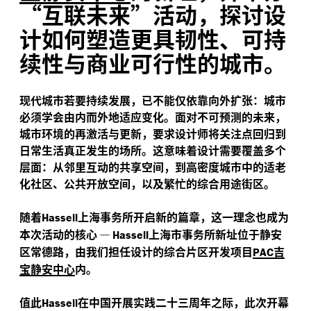
“互联未来”活动，探讨设
计如何塑造更具韧性、可持
续性与商业可行性的城市。
现代城市若要持续发展，已不能仅依靠向外扩张：城市
必须学会由内而外地适应变化。面对不可预测的未来，
城市环境的再激活与更新，要求设计师将关注点回归到
日常生活真正发生的场所。这意味着设计需要覆盖多个
层面：从邻里互动的共享空间，到高密度城市中的适老
化社区、公共开放空间，以及繁忙的综合用途街区。
随着
上海事务所开启新的篇章，这一理念也成为
Hassell
本次活动的核心
—
上海市事务所新址位于静安
Hassell
区常德路，由我们担任设计的综合片区开发项目
吉
PAC
宝静安中心
内。
值此
在中国开展实践二十三周年之际，此次开幕
Hassell