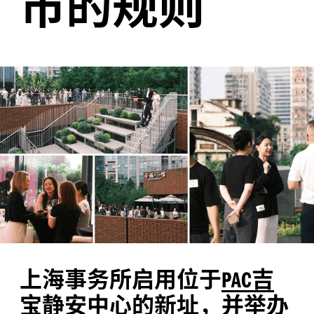
市的规则
上海事务所启用位于
吉
PAC
宝静安中心
的新址，并举办