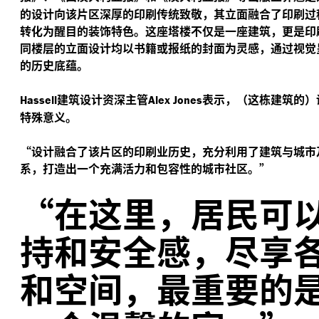
的设计向该片区深厚的印刷传统致敬，其立面融合了印刷过
转化为醒目的装饰特色。这座塔楼不仅是一座建筑，更是印
同楼层的立面设计均以书籍或报纸的封面为灵感，通过视觉
的历史底蕴。
建筑设计资深主管
表示，（这栋建筑的）
Hassell
Alex Jones
特殊意义。
“
设计融合了该片区的印刷业历史，充分利用了建筑与城市
系，打造出一个充满活力和包容性的城市社区。”
“
在这里，居民可
持和安全感，尽享
和空间，最重要的