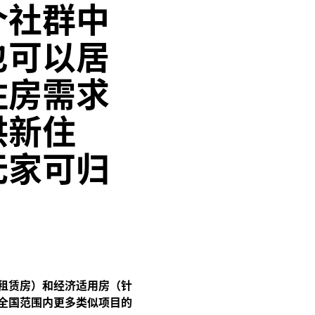
个社群中
也可以居
住房需求
供新住
无家可归
”
租赁房）和经济适用房（针
全国范围内更多类似项目的