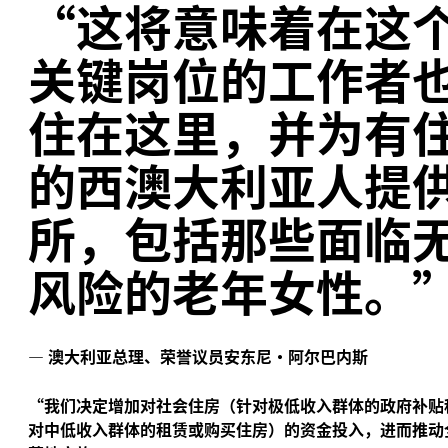
“
这将意味着在这
关键岗位的工作者
住在这里，并为有
的西澳大利亚人提
所，包括那些面临
风险的老年女性。
—
澳大利亚总理、荣誉议员安东尼·阿尔巴内斯
“
我们决定增加对社会住房（针对极低收入群体的政府补贴
对中低收入群体的租赁或购买住房）的资金投入，进而推动