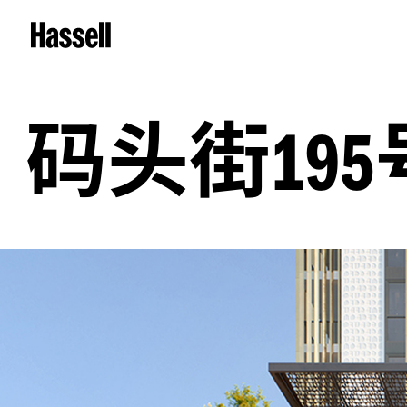
码头街
195