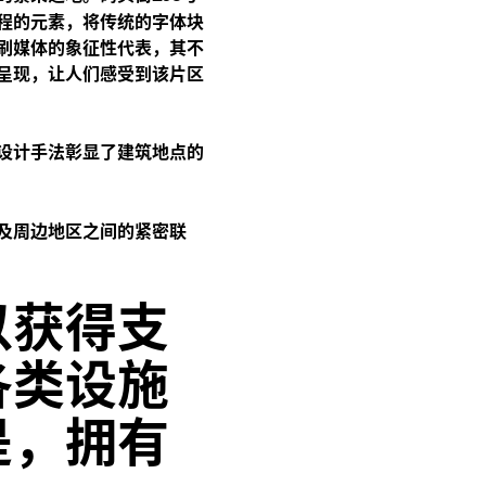
程的元素，将传统的字体块
刷媒体的象征性代表，其不
呈现，让人们感受到该片区
设计手法彰显了建筑地点的
及周边地区之间的紧密联
以获得支
各类设施
是，拥有