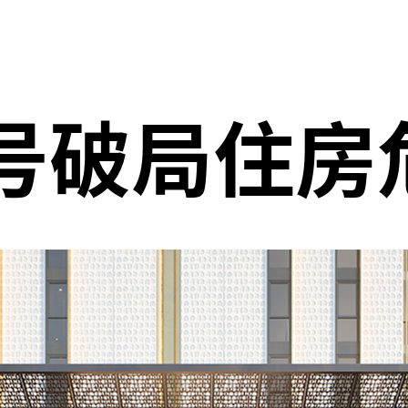
号破局住房