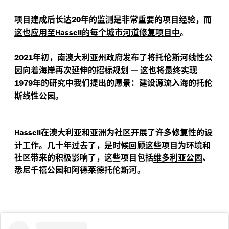
项目建成后长达
年的监测是非常重要的项目经验，而
20
这也应用至
的每个城市河道修复项目中
。
Hassell
年初，南澳大利亚州政府发布了将托伦斯河线性公
2021
园向着海岸再次延伸的招标规划
—
这也将最终实现
年的研究中我们提出的愿景：建设源流入海的托伦
1979
斯线性公园。
在澳大利亚和亚洲为社区开展了许多修复性的设
Hassell
计工作。几十年过去了，是时候回顾这些项目为环境和
社区带来的积极影响了，这些项目包括
维多利亚公园
、
悉尼千禧公园和阿德莱德托伦斯河。