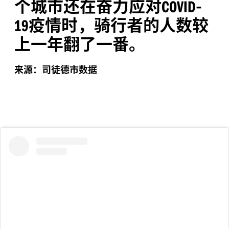
个城市还在奋力应对
-
COVID
疫情时，骑行者的人数较
19
上一年翻了一番。
来源：司徒德市数据