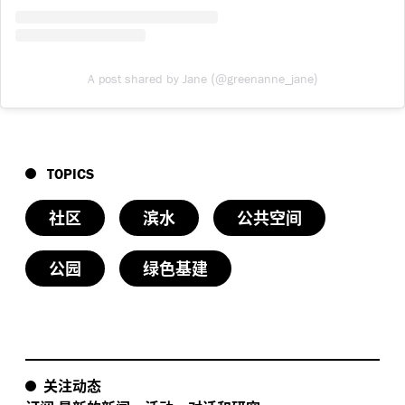
(@
)
A post shared by Jane
greenanne_jane
TOPICS
社区
滨水
公共空间
公园
绿色基建
关注动态