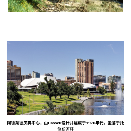
阿德莱德庆典中心，由
设计并建成于
年代，坐落于托
Hassell
1970
伦斯河畔