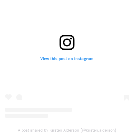
View this post on Instagram
(@
.
)
A post shared by Kirsten Alderson
kirsten
alderson