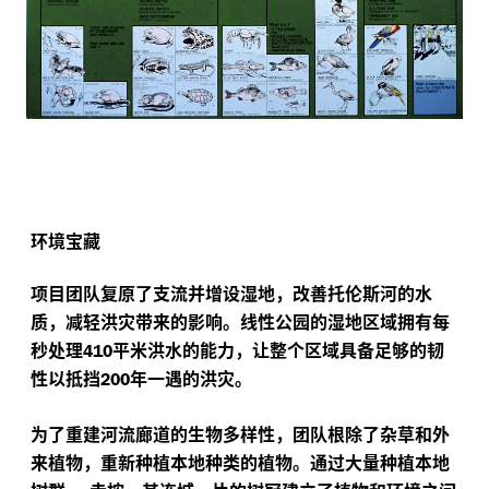
环境宝藏
项目团队复原了支流并增设湿地，改善托伦斯河的水
质，减轻洪灾带来的影响。线性公园的湿地区域拥有每
秒处理
平米洪水的能力，让整个区域具备足够的韧
410
性以抵挡
年一遇的洪灾。
200
为了重建河流廊道的生物多样性，团队根除了杂草和外
来植物，重新种植本地种类的植物。通过大量种植本地