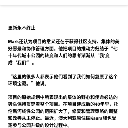
更新永不终止
还认为项目的意义还在于获得社区支持、集体的美
Mark
好愿景和协作管理方面。他把项目的推动力归结于“七
十年代城市公园的转变和人们的思考渐渐从‘我
变
’
成‘我们
”。
’
“
这里的很多人都表示他们看到了我们如何复原了这个
环境宝藏。”他说。
项目的原始规划中所表现出的集体的野心和使命必达的
势头保持贯穿着整个项目。在项目建成后的
年里，托
40
伦斯河线性公园的范围扩大了，修复和管理策略的调整
和改善从未停止。最近，澳大利亚原住民
族也受
Kaura
邀参与公园升级的设计过程中。