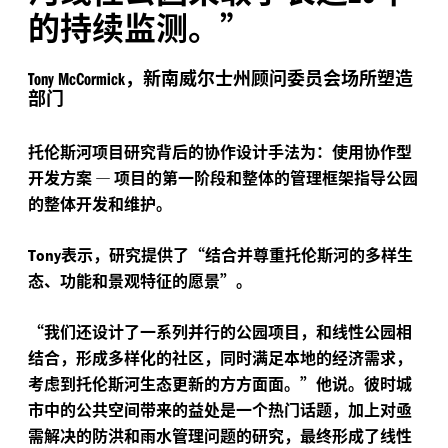
的持续监测。”
，新南威尔士州顾问委员会场所塑造
Tony McCormick
部门
托伦斯河项目研究背后的协作设计手法为：使用协作型
开发方案
—
项目的第一阶段和整体的管理框架指导公园
的整体开发和维护。
表示，研究提供了“结合并尊重托伦斯河的多样生
Tony
态、功能和景观特征的愿景”。
“
我们还设计了一系列并行的公园项目，和线性公园相
结合，形成多样化的社区，同时满足本地的经济需求，
考虑到托伦斯河生态更新的方方面面。”他说。彼时城
市中的公共空间带来的益处是一个热门话题，加上对亟
需解决的防洪和雨水管理问题的研究，最终形成了线性