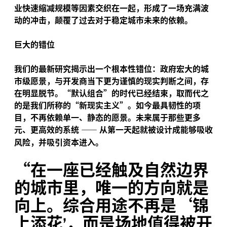
业快速缩减规模等因素交织在一起，形成了一场充满波
动的冲击，颠覆了过去对于稳定城市未来的依赖。
巨大的错位
我们的最新研究揭示出一个根本性错位：政府宏大的城
市级愿景，与开发商当下更为谨慎的现实判断之间，存
在明显脱节。“默认组合”的时代已经结束，取而代之
的是我们所称的“新现实主义”。如今最具韧性的项
目，不再依赖单一、静态的愿景。未来属于那些更多
元、更高效的系统
——
从第一天起就被设计成能够吸收
风险，并吸引资本进入。
“
在一座已经触及自然边界
的城市里，唯一的方向就是
向上。综合用途不再是‘锦
上添花
，而是场地值得被开
’