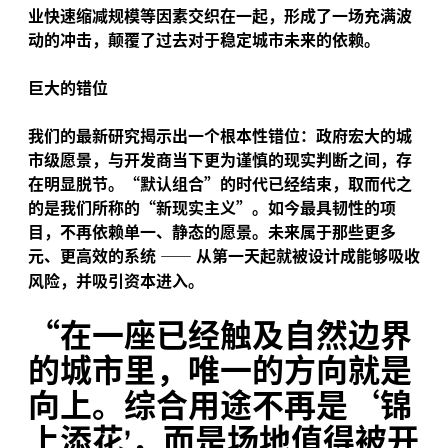
业快速缩减规模等因素交织在一起，形成了一场充满波
动的冲击，颠覆了过去对于稳定城市未来的依赖。
巨大的错位
我们的最新研究揭示出一个根本性错位：政府宏大的城
市级愿景，与开发商当下更为谨慎的现实判断之间，存
在明显脱节。“默认组合”的时代已经结束，取而代之
的是我们所称的“新现实主义”。如今最具韧性的项
目，不再依赖单一、静态的愿景。未来属于那些更多
元、更高效的系统
——
从第一天起就被设计成能够吸收
风险，并吸引资本进入。
“
在一座已经触及自然边界
的城市里，唯一的方向就是
向上。综合用途不再是‘锦
上添花
，而是场地值得被开
’