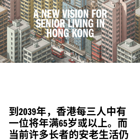
到
年，香港每三人中有
2039
一位将年满
岁或以上。而
65
当前许多长者的安老生活仍