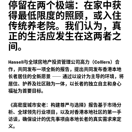
停留在两个极端：在家中获
得最低限度的照顾，或入住
传统养老院。我们认为，真
正的生活应发生在这两者之
间。
与全球房地产投资管理公司高力（
）合
Hassell
Colliers
作，共同发布一项全新的报告，提出共同发布香港本地
长者居住的全新愿景
——
通过以设计为主导的环境，将
居住、护养及社区融为一体，以长者的独立自主和身心
福祉为首要目标。
《高密度城市安老：构建尊严与选择》报告基于市场分
析、全球领先行业项目，以及对香港本地社区的第一手
访谈，确保设计的优先事项由本地长者的真实需求来定
义。