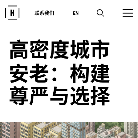
联系我们
EN
高密度城市
安老：构建
尊严与选择