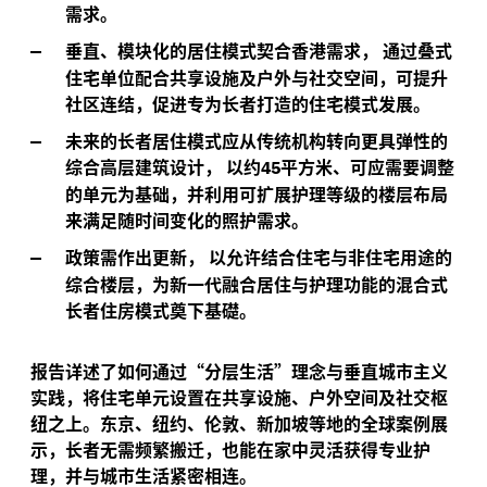
需求。
垂直、模块化的居住模式契合香港需求，
通过叠式
住宅单位配合共享设施及户外与社交空间，可提升
社区连结，促进专为长者打造的住宅模式发展。
未来的长者居住模式应从传统机构转向更具弹性的
综合高层建筑设计，
以约
平方米、可应需要调整
45
的单元为基础，并利用可扩展护理等级的楼层布局
来满足随时间变化的照护需求。
政策需作出更新，
以允许结合住宅与非住宅用途的
综合楼层，为新一代融合居住与护理功能的混合式
长者住房模式奠下基礎。
报告详述了如何通过“分层生活”理念与垂直城市主义
实践，将住宅单元设置在共享设施、户外空间及社交枢
纽之上。东京、纽约、伦敦、新加坡等地的全球案例展
示，长者无需频繁搬迁，也能在家中灵活获得专业护
理，并与城市生活紧密相连。