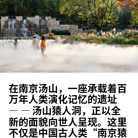
在南京汤山，一座承载着百
万年人类演化记忆的遗址
—
—
汤山猿人洞，正以全
新的面貌向世人呈现。这里
不仅是中国古人类“南京猿