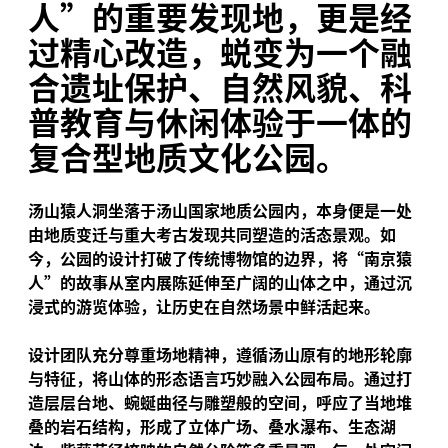
人”的重要发现地，更是经
过精心改造，蜕变为一个融
合遗址保护、自然风貌、科
普教育与休闲体验于一体的
复合型地质文化公园。
汤山猿人洞坐落于汤山国家地质公园内，本身便是一处
由地质变迁与重大考古发现共同塑造的活态景观。如
今，公园的设计打破了传统博物馆的边界，将“南京猿
人”的故事从室内展陈延伸至广阔的山体之中，通过沉
浸式的游览体验，让历史在自然场景中鲜活起来。
设计团队充分尊重场地精神，遵循汤山原有的地形轮廓
与特征，将山体的形态语言巧妙融入公园布局。通过打
造层层台地、蜿蜒曲径与雕塑般的空间，呼应了当地堆
叠的岩石结构，形成了立体广场、叠水瀑布、生态湖