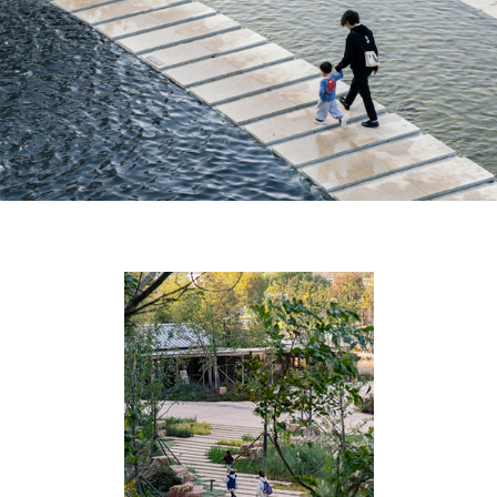
与水，彰显地域特色，降低隐含碳排放。
生态水系统：
生态湖泊与水景促进生物多样性，并
模拟自然排水模式。
气候适应性设计：
选用乡土植物，构建低维护、低
灌溉需求的韧性景观。