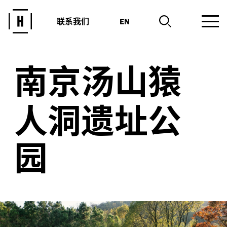
联系我们
EN
南京汤山猿
人洞遗址公
园