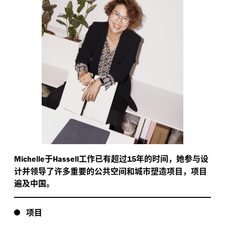
于
工作已有超过
年的时间，她参与设
Michelle
Hassell
15
计并领导了许多重要的公共空间和城市塑造项目，项目
遍及中国。
项目