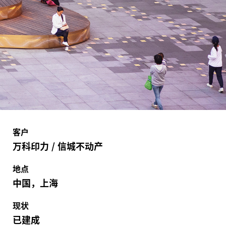
客户
万科印力
/
信城不动产
地点
中国，上海
现状
已建成