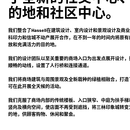
的地和社区中心。
我们整合了
在建筑设计、室内设计和景观设计及商业
Hassell
科印力和信城不动产展开合作，在不到一年的时间内将原有
放和充满活力的目的地。
我们的设计团队以至关重要的商场入口为出发点展开设计，
顺畅的动线，设置了人行桥和连接通道。
我们将商场建筑与周围景观及全新栽种的绿植相融合，打造
可在此开展全天候的活动。
我们克服了商场内部的传统楼板、入口狭窄、中庭为扶手梯
竖向及横向空间，使店面不再受到遮挡，将三林印象城转变
的地，供顾客购物、休闲和聚会。