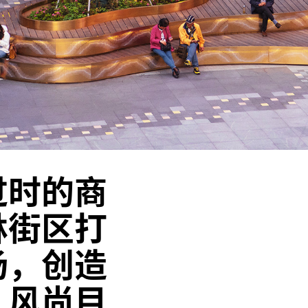
过时的商
林街区打
场，创造
、风尚目