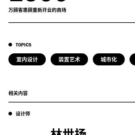
万顾客惠顾重新开业的商场
TOPICS
室内设计
装置艺术
城市化
相关内容
设计师
林世扬