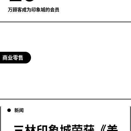
万顾客成为印象城的会员
商业零售
新闻
三林印象城荣获《美