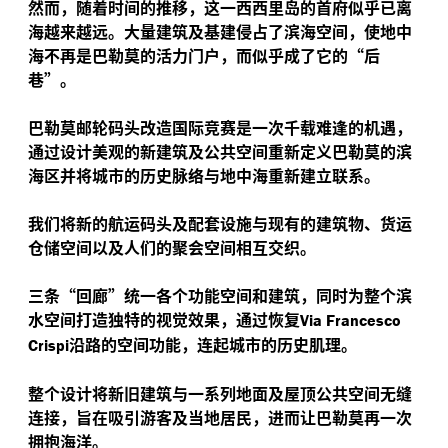
然而，随着时间的推移，这一西西里岛的首府似乎已离
海越来越远。大量建筑及基建侵占了滨海空间，使地中
海不再是巴勒莫的活力门户，而似乎成了它的“后
巷”。
巴勒莫邮轮码头改造国际竞赛是一次千载难逢的机遇，
通过设计美观的新建筑及公共空间重新定义巴勒莫的滨
海区并将城市的历史脉络与地中海重新建立联系。
我们将新的航运码头及配套设施与现有的建筑物、货运
仓储空间以及人们的聚会空间相互交织。
三条“回廊”统一各个功能空间和建筑，同时为整个滨
水空间打造独特的视觉效果，通过恢复
Via Francesco
沿路的空间功能，连起城市的历史肌理。
Crispi
整个设计将新旧建筑与一系列地面及屋顶公共空间无缝
连接，旨在吸引游客及当地居民，进而让巴勒莫再一次
拥抱海洋。