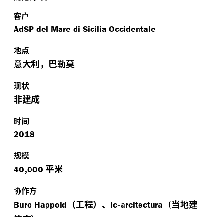
客户
AdSP del Mare di Sicilia Occidentale
地点
意大利，巴勒莫
现状
非建成
时间
2018
规模
,
平米
40
000
协作方
（工程）、
-
（当地建
Buro Happold
lc
arcitectura