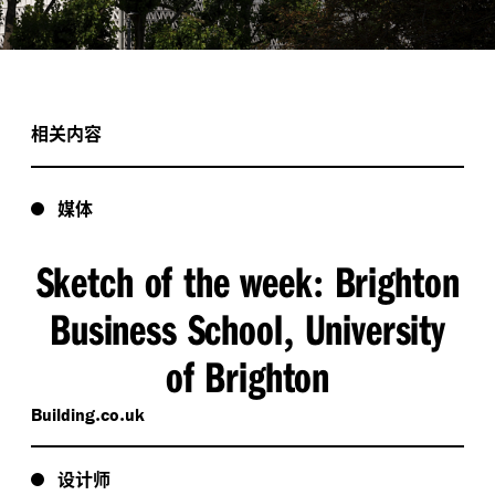
相关内容
媒体
Sketch of the week
Brighton
:
Business School
University
,
of Brighton
​.
​.
Build
ing
co
uk
设计师