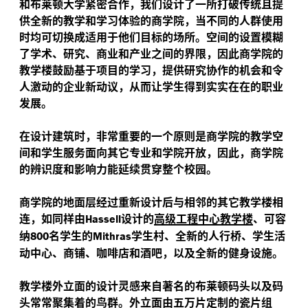
和布莱顿大学紧密合作，我们设计了一所打破传统且提
供全新的教学和学习体验的商学院，当不同的人群使用
时均可切换成适用于他们目标的场所。空间的设置模糊
了学术、研究、商业和产业之间的界限，因此商学院的
教学楼鼓励基于项目的学习，提供研究协作的机会和令
人激动的企业新动议，从而让学生得到实实在在的职业
发展。
在设计建筑时，非常重要的一个原则是商学院的教学空
间和学生服务面向其它专业和学院开放，因此，商学院
的辨识度和影响力能延续贯穿整个校园。
商学院的地面层经过重新设计后与相邻的其它教学楼相
连，如同样由
设计的
高级工程中心教学楼
、可容
Hassell
纳
名学生的
学生村、全新的人行桥、学生活
800
Mithras
动中心、商铺、咖啡店和酒吧，以及全新的健身设施。
教学楼外立面的设计灵感来自著名的布莱顿码头以及码
头常常聚集着的鸟群。外立面由五万片定制的瓷片组