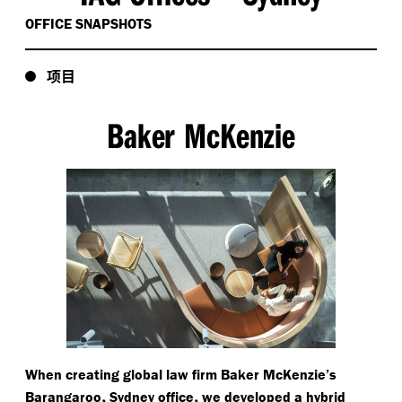
OFFICE SNAPSHOTS
项目
Baker McKenzie
When creating global law firm Baker McKenzie’s
,
,
Barangaroo
Sydney office
we developed a hybrid