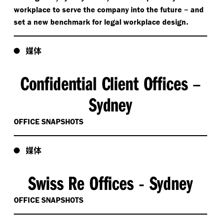
–
workplace to serve the company into the future
and
.
set a new benchmark for legal workplace design
媒体
Confidential Client Offices
–
Sydney
OFFICE SNAPSHOTS
媒体
Swiss Re Offices
Sydney
-
OFFICE SNAPSHOTS