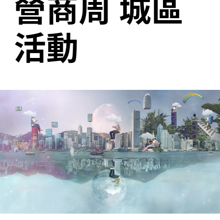
營商周
城區
活動