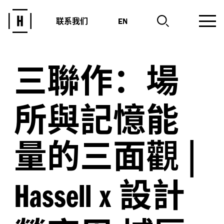
联系我们
EN
三聯作：場
所與記憶能
量的三面觀
|
設計
Hassell x