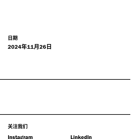
日期
年
月
日
2024
11
26
关注我们
Instagram
LinkedIn