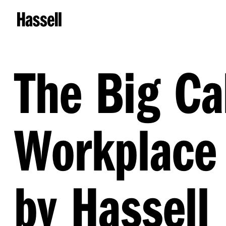
The Big C
Workplace 
by Hassell