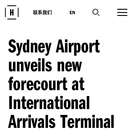
联系我们
EN
Sydney Airport
unveils new
forecourt at
International
Arrivals Terminal