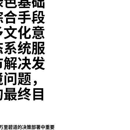
绿色基础
综合手段
予文化意
态系统服
市解决发
境问题，
的最终目
万里碧道的决策部署中重要