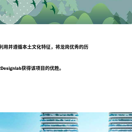
利用并遵循本土文化特征，将龙岗优秀的历
获得该项目的优胜。
2Designlab