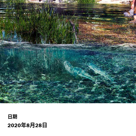
日期
年
月
日
2020
8
28