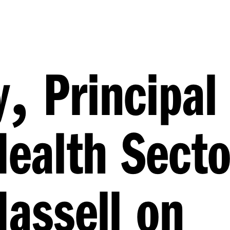
,
y
Principal
ealth Secto
Hassell on