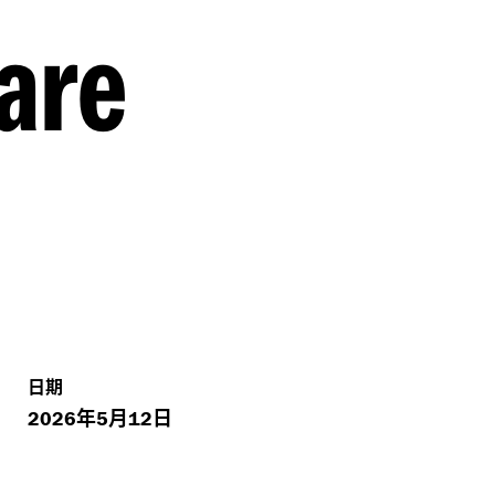
are
日期
年
月
日
2026
5
12