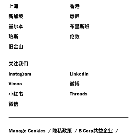
上海
香港
新加坡
悉尼
墨尔本
布里斯班
珀斯
伦敦
旧金山
关注我们
Instagram
LinkedIn
微博
Vimeo
小红书
Threads
微信
隐私政策
共益企业
Manage Cookies
B Corp