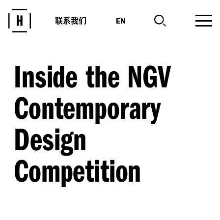
联系我们
EN
Inside the NGV
Contemporary
Design
Competition