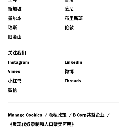
新加坡
悉尼
墨尔本
布里斯班
珀斯
伦敦
旧金山
关注我们
Instagram
LinkedIn
微博
Vimeo
小红书
Threads
微信
隐私政策
共益企业
Manage Cookies
B Corp
《反现代奴隶制和人口贩卖声明》