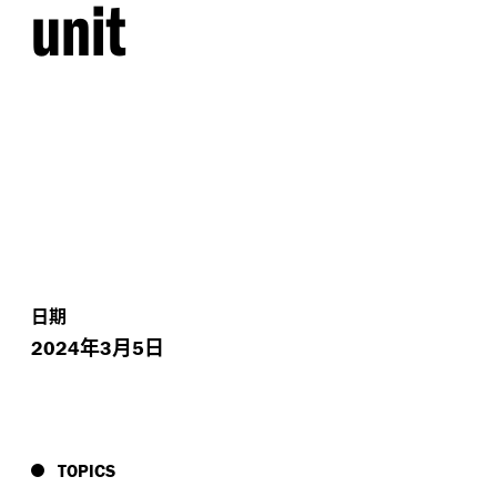
unit
日期
年
月
日
2024
3
5
TOPICS