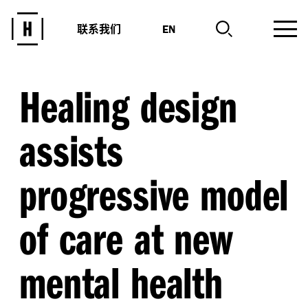
联系我们
EN
Healing design
assists
progressive model
of care at new
mental health