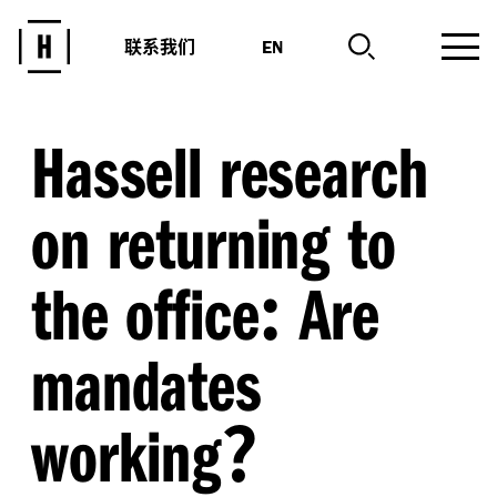
联系我们
EN
Hassell research
on returning to
:
the office
Are
mandates
?
working