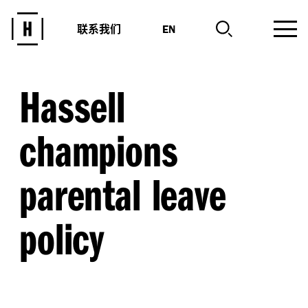
联系我们
EN
Hassell
champions
parental leave
policy