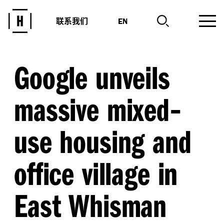
联系我们
EN
Google unveils
-
massive mixed
use housing and
office village in
East Whisman