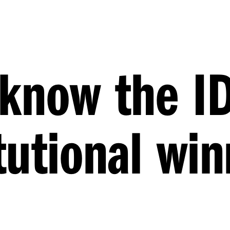
 know the I
tutional win