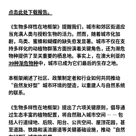
点击此处下载报告。
《生物多样性在地框架》提醒我们，城市和郊区街道应
当充满人类与授粉生物的活力。然而，随着城市化加
剧，鸟类、蜜蜂和蝴蝶的缺失愈发显著。城市不仅在支
持多样化的动植物群落方面扮演着关键角色，还为濒危
物种提供了至关重要的栖息地。事实上，在澳大利亚的
种渐危物种
中，城市已成为它们最后的生存之地。
39
本框架阐述了社区、政策制定者和行业如何共同推动
“自然友好型”城市环境的塑造，以重建人与自然系统
的联系。
《生物多样性在地框架》提出了六项关键原则，倡导通
过生态丰富的植物配置，将自然融入城市空间
—
—
包
括人行道绿地、后院、阳台、公共空间、屋顶花园，甚
至道路、铁路和溪流廊道等关键基础设施，推动“自然