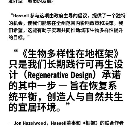
友好型”城市的发展。
“
参与这项由政府主导的倡议，提供了一个独特
Hassell
的机会，使我们能够在全州范围内影响政策和决策。我
们希望，这能有助于实现共同推动城市生物多样性提升
的目标。”
“
《生物多样性在地框架》
只是我们长期践行可再生设
计（
）承诺
Regenerative Design
的其中一步
—
旨在恢复系
统平衡，创造人与自然共生
的宜居环境。”
—
，
董事和《框架》的联合作者
Jon Hazelwood
Hassell