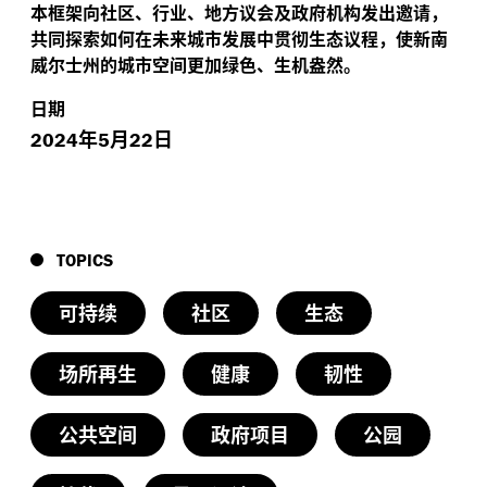
本框架向社区、行业、地方议会及政府机构发出邀请，
共同探索如何在未来城市发展中贯彻生态议程，使新南
威尔士州的城市空间更加绿色、生机盎然。
日期
年
月
日
2024
5
22
TOPICS
可持续
社区
生态
场所再生
健康
韧性
公共空间
政府项目
公园