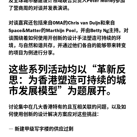
Peter Morley
了营商周的对谈并发表演讲。
对谈嘉宾还包括来自
的
和来自
OMA
Chris van Duijn
&
的
，并由
主持。对
Space
Matter
Marthijn Pool
Betty Ng
谈围绕着如何使用开创新的设计手法塑造可持续的环
境，与自然和谐共存，并通过他们各自的能够带来转变
的项目为例进行分享。
这些系列活动均以“革新反
思：为香港塑造可持续的城
市发展模型”为题展开。
讨论集中在几大香港特有的且互相关联的问题，以及如
何使用创新的设计解决方案应对这些挑战：
—
新建甲级写字楼的供应过剩