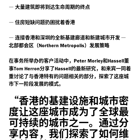
—
大量建筑即将到达生命周期的终点
—
住房短缺问题扔困扰着香港
—
连接香港和深圳的全新基建廊道和新建城市开发
—
北部都会区（
）发展策略
Northern Metropolis
在事务所举办的客户活动中，
和
董
Peter Morley
Hassell
事
分享了
的最新研究，和来宾一同着
Tom Herron
Hassell
重讨论了与香港特有的问题相关的部分，探索了这座城
市下一阶段发展的模式。
“
香港的基建设施和城市密
度让这座城市成为了全球最
可持续的城市之一。通过分
享内容，我们探索了如何维