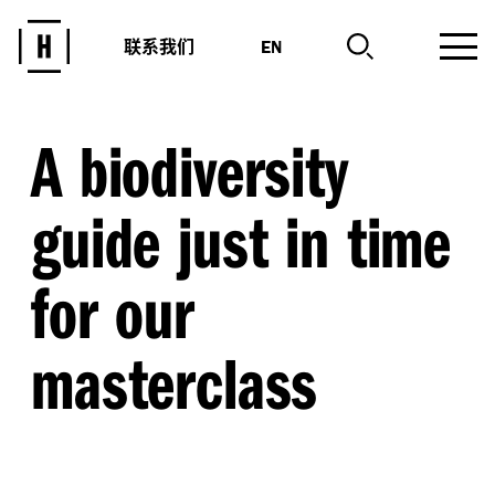
联系我们
EN
A biodiversity
guide just in time
for our
masterclass