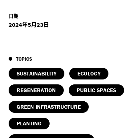
日期
年
月
日
2024
5
23
TOPICS
SUSTAINABILITY
ECOLOGY
REGENERATION
PUBLIC SPACES
GREEN INFRASTRUCTURE
PLANTING