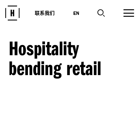
联系我们
EN
Hospitality
bending retail